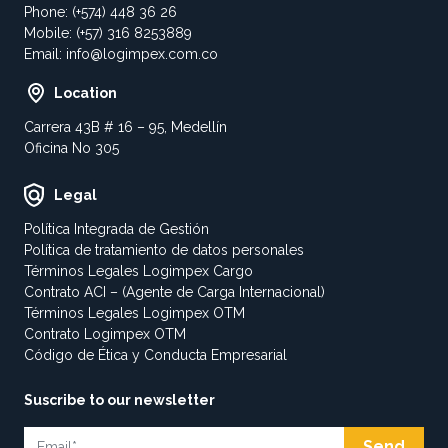
Phone: (+574) 448 36 26
Mobile: (+57) 316 8253889
Email:
info@logimpex.com.co
Location
Carrera 43B # 16 – 95, Medellín
Oficina No 305
Legal
Política Integrada de Gestión
Política de tratamiento de datos personales
Términos Legales Logimpex Cargo
Contrato ACI – (Agente de Carga Internacional)
Términos Legales Logimpex OTM
Contrato Logimpex OTM
Código de Ética y Conducta Empresarial
Suscribe to our newsletter