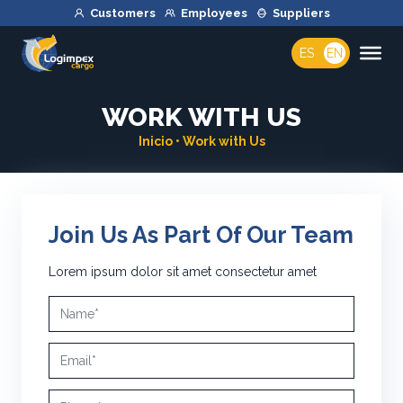
Customers
Employees
Suppliers
ES
EN
WORK WITH US
Inicio
•
Work with Us
Join Us As Part Of Our Team
Lorem ipsum dolor sit amet consectetur amet