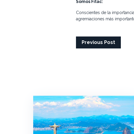
Somos Fitac:
Conscientes de la importancia 
agremiaciones más importante
Previous Post