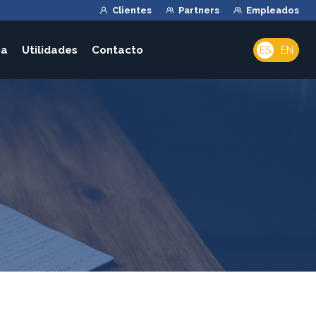
Clientes
Partners
Empleados
ia
Utilidades
Contacto
ES
EN