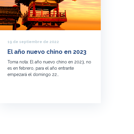
19 de septiembre de 2022
El año nuevo chino en 2023
Toma nota: El año nuevo chino en 2023, no
es en febrero, para el año entrante
empezará el domingo 22…