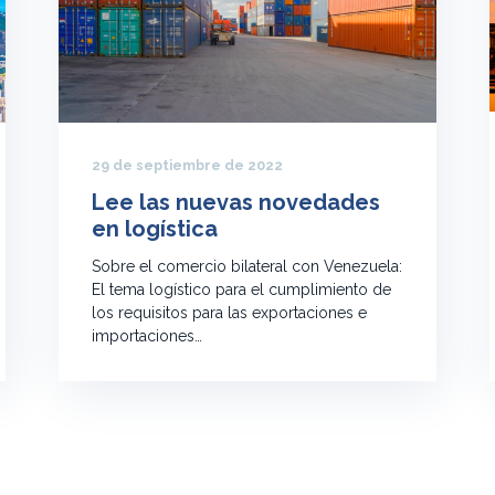
29 de septiembre de 2022
Lee las nuevas novedades
en logística
Sobre el comercio bilateral con Venezuela:
El tema logístico para el cumplimiento de
los requisitos para las exportaciones e
importaciones…