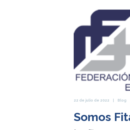
22 de julio de 2022
Blog
Somos Fit