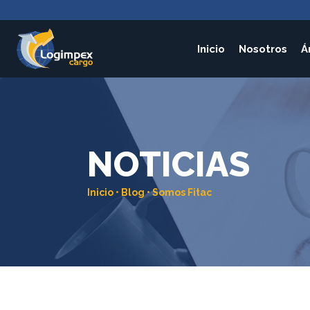
Inicio
Nosotros
Á
NOTICIAS
Inicio
•
Blog
•
Somos Fitac