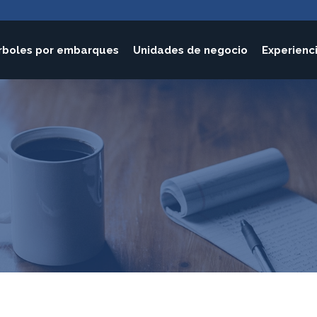
rboles por embarques
Unidades de negocio
Experienc