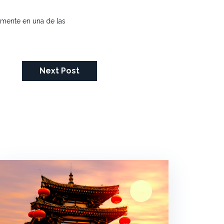
vamente en una de las
Next Post